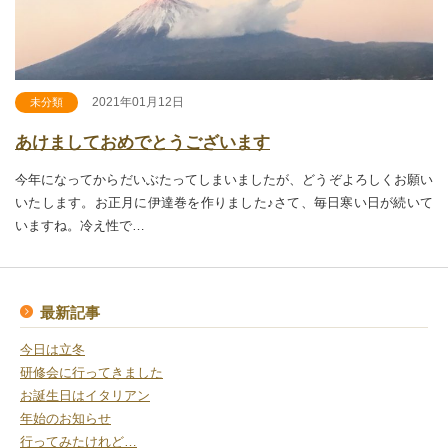
2021年01月12日
未分類
あけましておめでとうございます
今年になってからだいぶたってしまいましたが、どうぞよろしくお願い
いたします。お正月に伊達巻を作りました♪さて、毎日寒い日が続いて
いますね。冷え性で…
最新記事
今日は立冬
研修会に行ってきました
お誕生日はイタリアン
年始のお知らせ
行ってみたけれど…