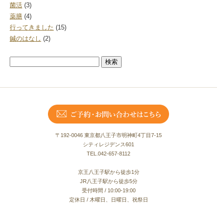
菌活
(3)
薬膳
(4)
行ってきました
(15)
鍼のはなし
(2)
検
索:
〒192-0046 東京都八王子市明神町4丁目7-15
シティレジデンス601
TEL.042-657-8112
京王八王子駅から徒歩1分
JR八王子駅から徒歩5分
受付時間 / 10:00-19:00
定休日 / 木曜日、日曜日、祝祭日