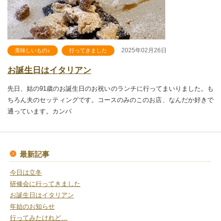
2025年02月26日
美味しいもの♪
行ってきました
お誕生日はイタリアン
先日、姑の91歳のお誕生日のお祝いのランチに行ってまいりました。も
ちろん夫のセッティングです。コースのみのこのお店、なんだか好きで
通っています。カンパ
最新記事
今日は立冬
研修会に行ってきました
お誕生日はイタリアン
年始のお知らせ
行ってみたけれど…