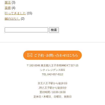
菌活
(3)
薬膳
(4)
行ってきました
(15)
鍼のはなし
(2)
検
索:
〒192-0046 東京都八王子市明神町4丁目7-15
シティレジデンス601
TEL.042-657-8112
京王八王子駅から徒歩1分
JR八王子駅から徒歩5分
受付時間 / 10:00-19:00
定休日 / 木曜日、日曜日、祝祭日