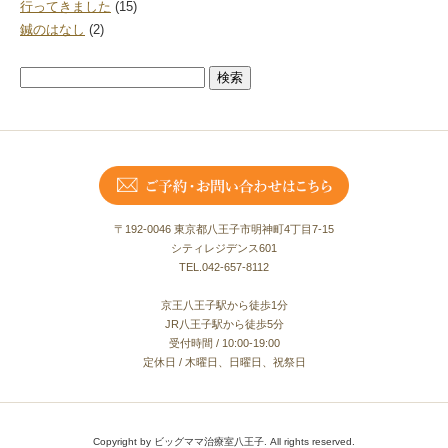
行ってきました
(15)
鍼のはなし
(2)
検
索:
〒192-0046 東京都八王子市明神町4丁目7-15
シティレジデンス601
TEL.042-657-8112
京王八王子駅から徒歩1分
JR八王子駅から徒歩5分
受付時間 / 10:00-19:00
定休日 / 木曜日、日曜日、祝祭日
Copyright by ビッグママ治療室八王子. All rights reserved.