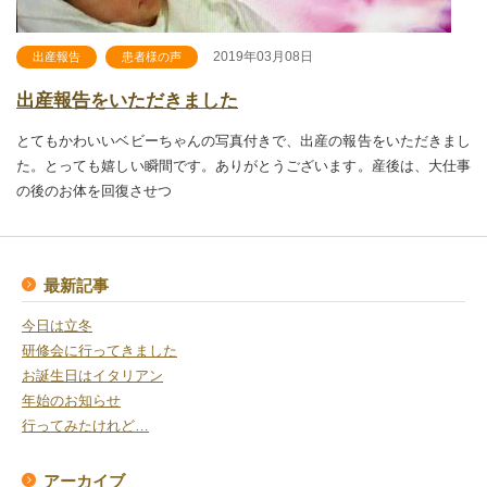
2019年03月08日
出産報告
患者様の声
出産報告をいただきました
とてもかわいいベビーちゃんの写真付きで、出産の報告をいただきまし
た。とっても嬉しい瞬間です。ありがとうございます。産後は、大仕事
の後のお体を回復させつ
最新記事
今日は立冬
研修会に行ってきました
お誕生日はイタリアン
年始のお知らせ
行ってみたけれど…
アーカイブ