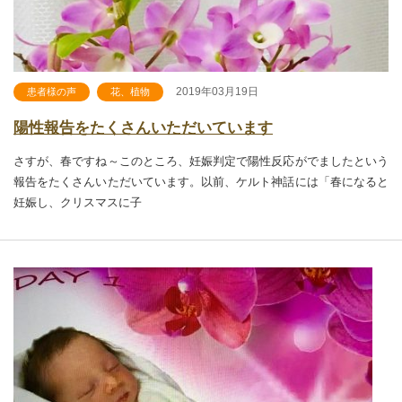
2019年03月19日
患者様の声
花、植物
陽性報告をたくさんいただいています
さすが、春ですね～このところ、妊娠判定で陽性反応がでましたという
報告をたくさんいただいています。以前、ケルト神話には「春になると
妊娠し、クリスマスに子