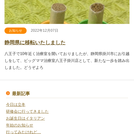
2022年12月07日
お知らせ
静岡県に移転いたしました
八王子で10年近く治療室を開いておりましたが、静岡県掛川市にお引越
しをして、ビッグママ治療室八王子掛川店として、新たな一歩を踏み出
しました。どうぞよろ
最新記事
今日は立冬
研修会に行ってきました
お誕生日はイタリアン
年始のお知らせ
行ってみたけれど…