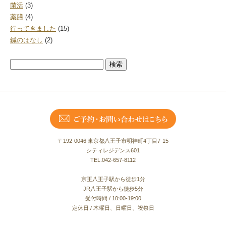
菌活
(3)
薬膳
(4)
行ってきました
(15)
鍼のはなし
(2)
検
索:
〒192-0046 東京都八王子市明神町4丁目7-15
シティレジデンス601
TEL.042-657-8112
京王八王子駅から徒歩1分
JR八王子駅から徒歩5分
受付時間 / 10:00-19:00
定休日 / 木曜日、日曜日、祝祭日