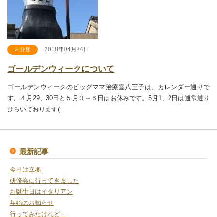
2018年04月24日
未分類
ゴールデンウィークについて
ゴールデンウィークのビッグママ治療室八王子は、カレンダー通りで
す。４月29、30日と５月３～６日はお休みです。5月1、2日は通常通り
ひらいております(
最新記事
今日は立冬
研修会に行ってきました
お誕生日はイタリアン
年始のお知らせ
行ってみたけれど…