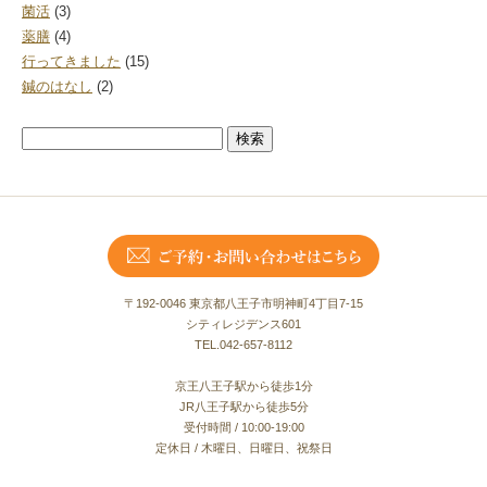
菌活
(3)
薬膳
(4)
行ってきました
(15)
鍼のはなし
(2)
検
索:
〒192-0046 東京都八王子市明神町4丁目7-15
シティレジデンス601
TEL.042-657-8112
京王八王子駅から徒歩1分
JR八王子駅から徒歩5分
受付時間 / 10:00-19:00
定休日 / 木曜日、日曜日、祝祭日